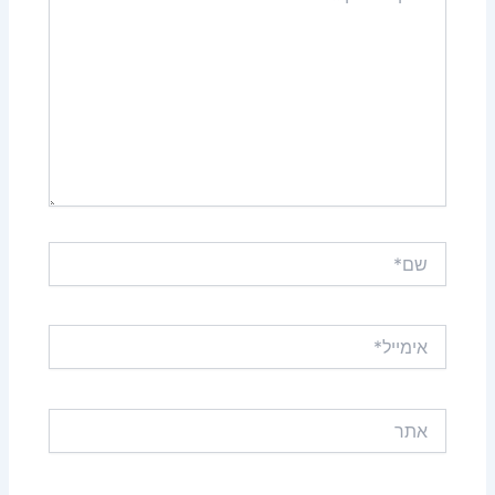
שם*
אימייל*
אתר